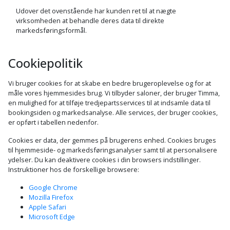
Udover det ovenstående har kunden ret til at nægte
virksomheden at behandle deres data til direkte
markedsføringsformål.
Cookiepolitik
Vi bruger cookies for at skabe en bedre brugeroplevelse og for at
måle vores hjemmesides brug. Vi tilbyder saloner, der bruger Timma,
en mulighed for at tilføje tredjepartsservices til at indsamle data til
bookingsiden og markedsanalyse. Alle services, der bruger cookies,
er opført i tabellen nedenfor.
Cookies er data, der gemmes på brugerens enhed. Cookies bruges
til hjemmeside- og markedsføringsanalyser samt til at personalisere
ydelser. Du kan deaktivere cookies i din browsers indstillinger.
Instruktioner hos de forskellige browsere
:
Google Chrome
Mozilla Firefox
Apple Safari
Microsoft Edge