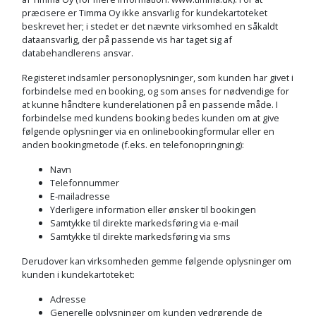
præcisere er Timma Oy ikke ansvarlig for kundekartoteket
beskrevet her; i stedet er det nævnte virksomhed en såkaldt
dataansvarlig, der på passende vis har taget sig af
databehandlerens ansvar.
Registeret indsamler personoplysninger, som kunden har givet i
forbindelse med en booking, og som anses for nødvendige for
at kunne håndtere kunderelationen på en passende måde. I
forbindelse med kundens booking bedes kunden om at give
følgende oplysninger via en onlinebookingformular eller en
anden bookingmetode (f.eks. en telefonopringning):
Navn
Telefonnummer
E-mailadresse
Yderligere information eller ønsker til bookingen
Samtykke til direkte markedsføring via e-mail
Samtykke til direkte markedsføring via sms
Derudover kan virksomheden gemme følgende oplysninger om
kunden i kundekartoteket:
Adresse
Generelle oplysninger om kunden vedrørende de