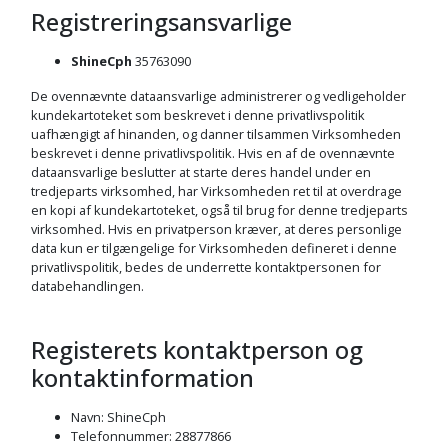
Registreringsansvarlige
ShineCph
35763090
De ovennævnte dataansvarlige administrerer og vedligeholder
kundekartoteket som beskrevet i denne privatlivspolitik
uafhængigt af hinanden, og danner tilsammen Virksomheden
beskrevet i denne privatlivspolitik. Hvis en af de ovennævnte
dataansvarlige beslutter at starte deres handel under en
tredjeparts virksomhed, har Virksomheden ret til at overdrage
en kopi af kundekartoteket, også til brug for denne tredjeparts
virksomhed. Hvis en privatperson kræver, at deres personlige
data kun er tilgængelige for Virksomheden defineret i denne
privatlivspolitik, bedes de underrette kontaktpersonen for
databehandlingen.
Registerets kontaktperson og
kontaktinformation
Navn
:
ShineCph
Telefonnummer
:
28877866