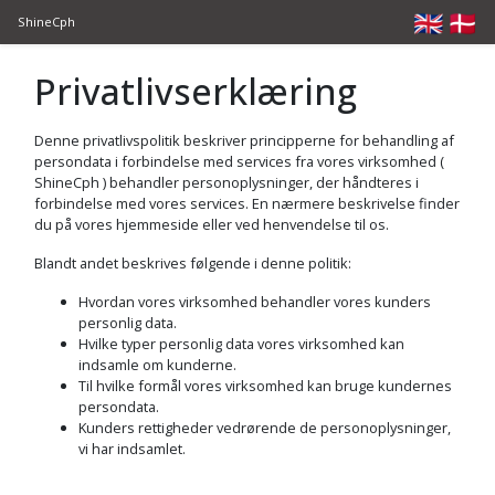
🇬🇧
🇩🇰
ShineCph
Privatlivserklæring
Denne privatlivspolitik beskriver principperne for behandling af
persondata i forbindelse med services fra vores virksomhed (
ShineCph
) behandler personoplysninger, der håndteres i
forbindelse med vores services. En nærmere beskrivelse finder
du på vores hjemmeside eller ved henvendelse til os.
Blandt andet beskrives følgende i denne politik:
Hvordan vores virksomhed behandler vores kunders
personlig data.
Hvilke typer personlig data vores virksomhed kan
indsamle om kunderne.
Til hvilke formål vores virksomhed kan bruge kundernes
persondata.
Kunders rettigheder vedrørende de personoplysninger,
vi har indsamlet.