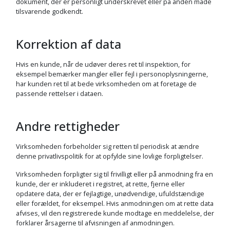
dokument, der er personligt underskrevet eller på anden måde
tilsvarende godkendt.
Korrektion af data
Hvis en kunde, når de udøver deres ret til inspektion, for
eksempel bemærker mangler eller fejl i personoplysningerne,
har kunden ret til at bede virksomheden om at foretage de
passende rettelser i dataen.
Andre rettigheder
Virksomheden forbeholder sig retten til periodisk at ændre
denne privatlivspolitik for at opfylde sine lovlige forpligtelser.
Virksomheden forpligter sig til frivilligt eller på anmodning fra en
kunde, der er inkluderet i registret, at rette, fjerne eller
opdatere data, der er fejlagtige, unødvendige, ufuldstændige
eller forældet, for eksempel. Hvis anmodningen om at rette data
afvises, vil den registrerede kunde modtage en meddelelse, der
forklarer årsagerne til afvisningen af anmodningen.