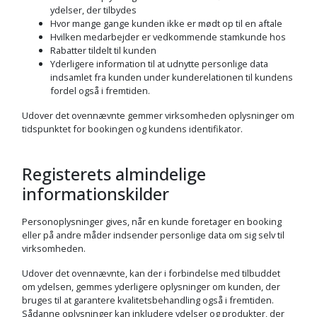
ydelser, der tilbydes
Hvor mange gange kunden ikke er mødt op til en aftale
Hvilken medarbejder er vedkommende stamkunde hos
Rabatter tildelt til kunden
Yderligere information til at udnytte personlige data
indsamlet fra kunden under kunderelationen til kundens
fordel også i fremtiden.
Udover det ovennævnte gemmer virksomheden oplysninger om
tidspunktet for bookingen og kundens identifikator.
Registerets almindelige
informationskilder
Personoplysninger gives, når en kunde foretager en booking
eller på andre måder indsender personlige data om sig selv til
virksomheden.
Udover det ovennævnte, kan der i forbindelse med tilbuddet
om ydelsen, gemmes yderligere oplysninger om kunden, der
bruges til at garantere kvalitetsbehandling også i fremtiden.
Sådanne oplysninger kan inkludere ydelser og produkter, der