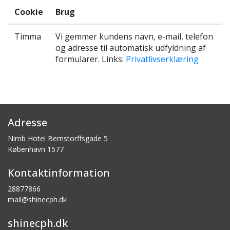
Cookie
Brug
Timma
Vi gemmer kundens navn, e-mail, telefon
og adresse til automatisk udfyldning af
formularer. Links
:
Privatlivserklæring
Adresse
Nimb Hotel Bernstorffsgade 5
København
1577
Kontaktinformation
28877866
mail@shinecph.dk
shinecph.dk