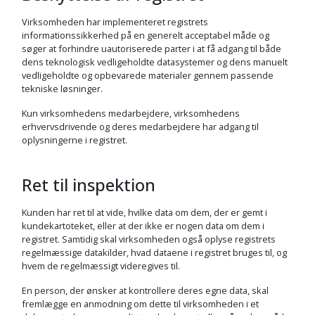
Virksomheden har implementeret registrets
informationssikkerhed på en generelt acceptabel måde og
søger at forhindre uautoriserede parter i at få adgang til både
dens teknologisk vedligeholdte datasystemer og dens manuelt
vedligeholdte og opbevarede materialer gennem passende
tekniske løsninger.
Kun virksomhedens medarbejdere, virksomhedens
erhvervsdrivende og deres medarbejdere har adgang til
oplysningerne i registret.
Ret til inspektion
Kunden har ret til at vide, hvilke data om dem, der er gemt i
kundekartoteket, eller at der ikke er nogen data om dem i
registret. Samtidig skal virksomheden også oplyse registrets
regelmæssige datakilder, hvad dataene i registret bruges til, og
hvem de regelmæssigt videregives til.
En person, der ønsker at kontrollere deres egne data, skal
fremlægge en anmodning om dette til virksomheden i et