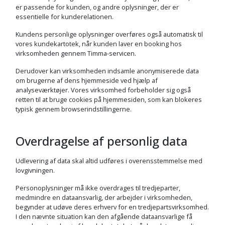
er passende for kunden, og andre oplysninger, der er
essentielle for kunderelationen.
Kundens personlige oplysninger overføres også automatisk til
vores kundekartotek, når kunden laver en booking hos
virksomheden gennem Timma-servicen.
Derudover kan virksomheden indsamle anonymiserede data
om brugerne af dens hjemmeside ved hjælp af
analyseværktøjer. Vores virksomhed forbeholder sig også
retten til at bruge cookies på hjemmesiden, som kan blokeres
typisk gennem browserindstillingerne.
Overdragelse af personlig data
Udlevering af data skal altid udføres i overensstemmelse med
lovgivningen.
Personoplysninger må ikke overdrages til tredjeparter,
medmindre en dataansvarlig, der arbejder i virksomheden,
begynder at udøve deres erhverv for en tredjepartsvirksomhed.
I den nævnte situation kan den afgående dataansvarlige få