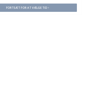
FORTSÆT FOR AT VÆLGE TID