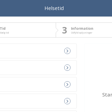
Helsetid
3
Tid
Information
Vælg tid
Udfyld oplysninger
Star