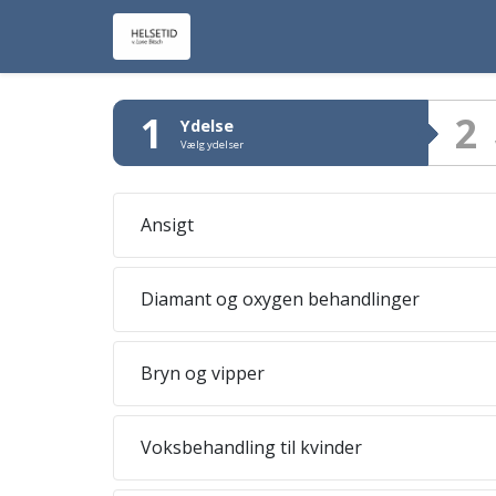
1
2
Ydelse
Vælg ydelser
Ansigt
Diamant og oxygen behandlinger
Bryn og vipper
Voksbehandling til kvinder