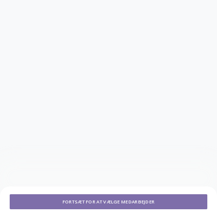
FORTSÆT FOR AT VÆLGE MEDARBEJDER