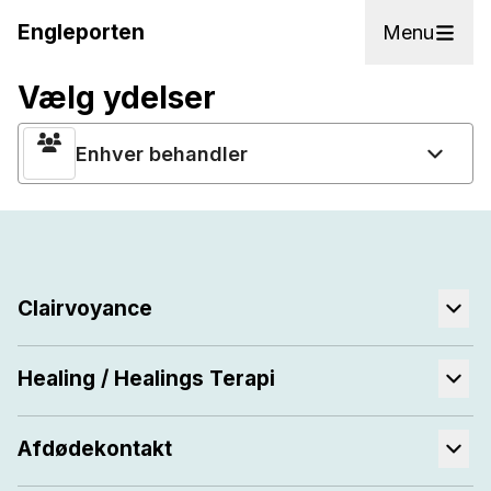
Engleporten
Menu
Vælg ydelser
Enhver behandler
Clairvoyance
Healing / Healings Terapi
Afdødekontakt