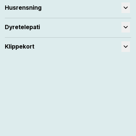
Husrensning
Dyretelepati
Klippekort