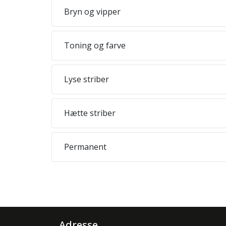
Bryn og vipper
Toning og farve
Lyse striber
Hætte striber
Permanent
Adresse