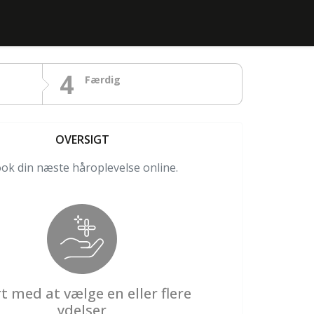
4
Færdig
OVERSIGT
ok din næste håroplevelse online.
t med at vælge en eller flere
ydelser