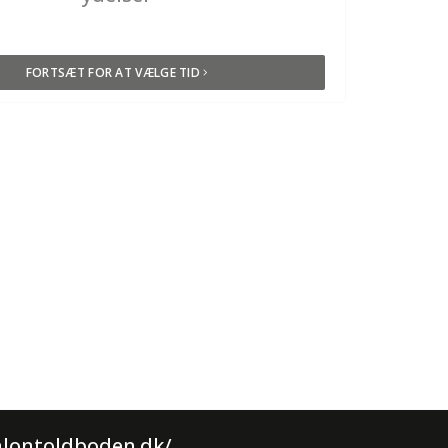
FORTSÆT FOR AT VÆLGE TID
alontoldboden.dk/